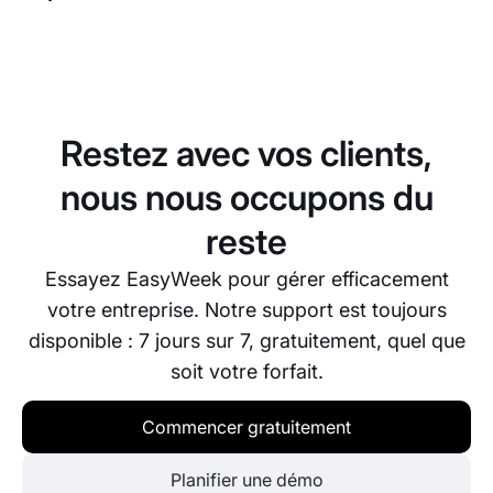
Oui, vous pouvez à tout moment modifier le design,
le contenu, les couleurs et la structure du site via
l’éditeur visuel. Toutes les modifications
s’appliquent instantanément.
Restez avec vos clients,
nous nous occupons du
reste
Essayez EasyWeek pour gérer efficacement
votre entreprise. Notre support est toujours
disponible : 7 jours sur 7, gratuitement, quel que
soit votre forfait.
Commencer gratuitement
Planifier une démo