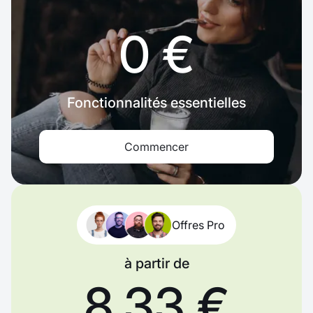
0 €
Fonctionnalités essentielles
Commencer
Offres Pro
à partir de
8,33 €