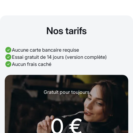
Nos tarifs
Aucune carte bancaire requise
Essai gratuit de 14 jours (version complète)
Aucun frais caché
Gratuit pour toujours
0 €