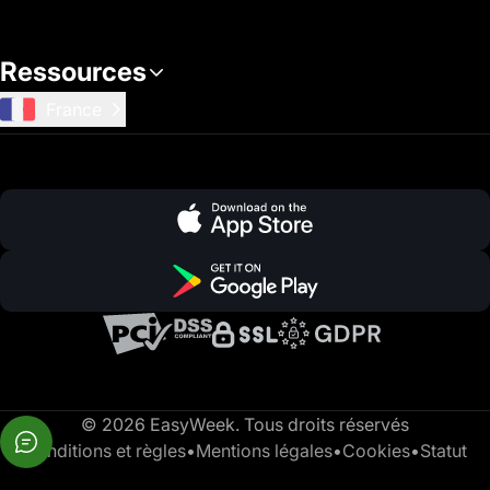
Ressources
France
© 2026 EasyWeek. Tous droits réservés
Conditions et règles
•
Mentions légales
•
Cookies
•
Statut