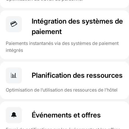
Intégration des systèmes de
💳
paiement
Paiements instantanés via des systèmes de paiement
intégrés
📊
Planification des ressources
Optimisation de l’utilisation des ressources de l’hôtel
🔔
Événements et offres