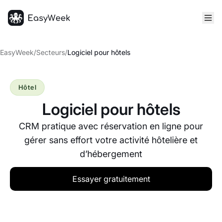
Accueil
EasyWeek
/
Secteurs
/
Logiciel pour hôtels
Hôtel
Logiciel pour hôtels
CRM pratique avec réservation en ligne pour
gérer sans effort votre activité hôtelière et
d’hébergement
Essayer gratuitement