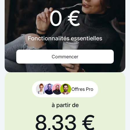
0 €
Fonctionnalités essentielles
Commencer
Offres Pro
à partir de
8,33 €