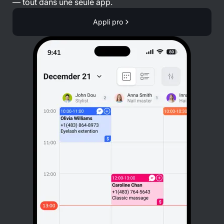
— tout dans une seule app.
Appli pro