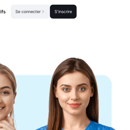
ifs
Se connecter
S’inscrire