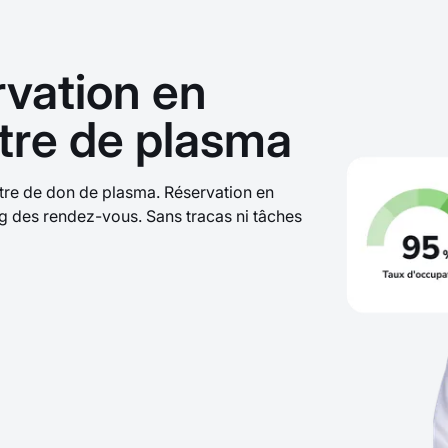
rvation en
tre de plasma
tre de don de plasma. Réservation en
ng des rendez-vous. Sans tracas ni tâches