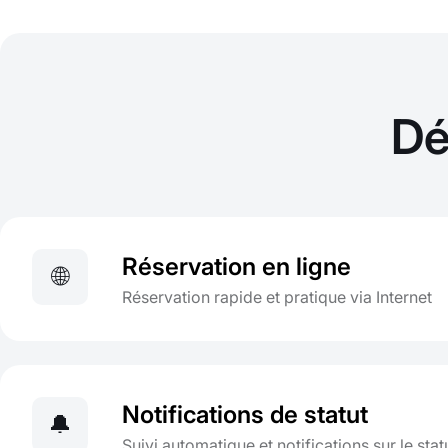
Dé
Réservation en ligne
🌐
Réservation rapide et pratique via Internet
Notifications de statut
🔔
Suivi automatique et notifications sur le stat