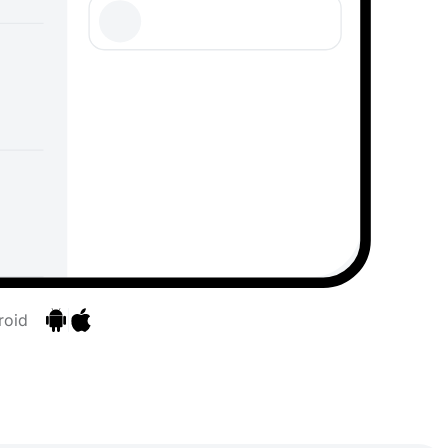
roid
Aller aux applications
Aller aux applications