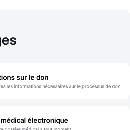
ges
ions sur le don
tes les informations nécessaires sur le processus de don
 médical électronique
re dossier médical à tout moment