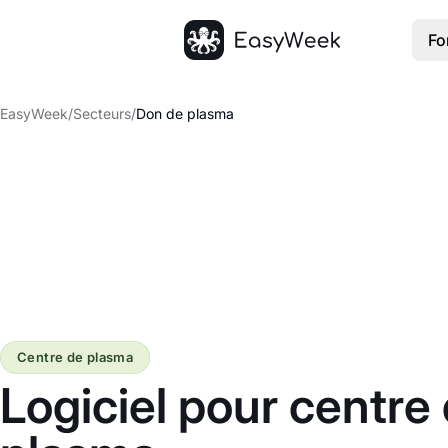
Fo
Accueil
EasyWeek
/
Secteurs
/
Don de plasma
Centre de plasma
Logiciel pour centre