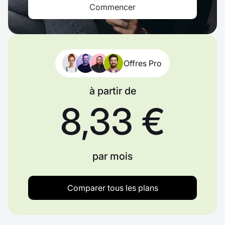
Commencer
Offres Pro
à partir de
8,33 €
par mois
Comparer tous les plans