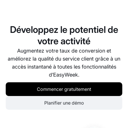
EasyWeek vous permet de configurer des options
de paiement pour vos élèves. Vous pouvez choisir
d’accepter les paiements en ligne au moment de la
réservation ou en personne lors du rendez-vous.
Développez le potentiel de
votre activité
Augmentez votre taux de conversion et
améliorez la qualité du service client grâce à un
accès instantané à toutes les fonctionnalités
d’EasyWeek.
Commencer gratuitement
Planifier une démo