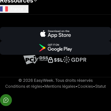
Ressources
France
© 2026 EasyWeek. Tous droits réservés
Conditions et règles
•
Mentions légales
•
Cookies
•
Statut