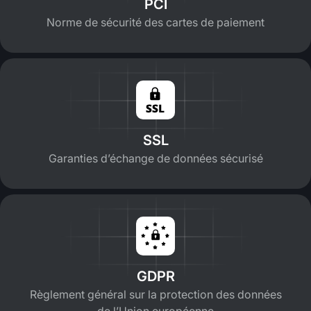
PCI
Norme de sécurité des cartes de paiement
SSL
Garanties d’échange de données sécurisé
GDPR
Règlement général sur la protection des données
de l’Union européenne