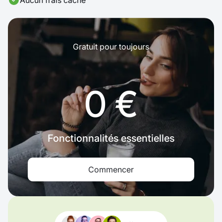
Aucun frais caché
Gratuit pour toujours
0 €
Fonctionnalités essentielles
Commencer