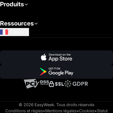
Produits
Ressources
France
© 2026 EasyWeek. Tous droits réservés
Conditions et règles
•
Mentions légales
•
Cookies
•
Statut