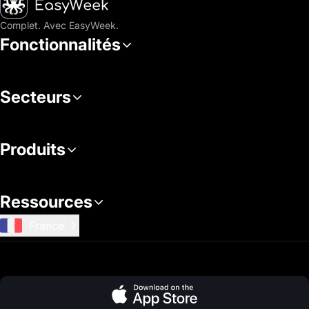
Complet. Avec EasyWeek.
Fonctionnalités
Secteurs
Produits
Ressources
France