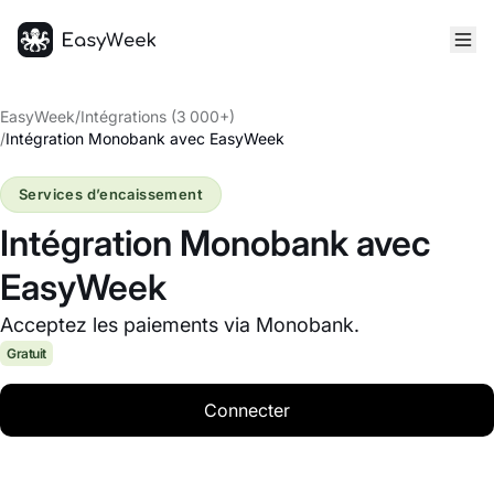
Accueil
EasyWeek
/
Intégrations (3 000+)
/
Intégration Monobank avec EasyWeek
Services d’encaissement
Intégration Monobank avec
EasyWeek
Acceptez les paiements via Monobank.
Gratuit
Connecter