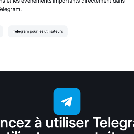
ons et les événements importants directement dans
Telegram.
Telegram pour les utilisateurs
ez à utiliser Teleg