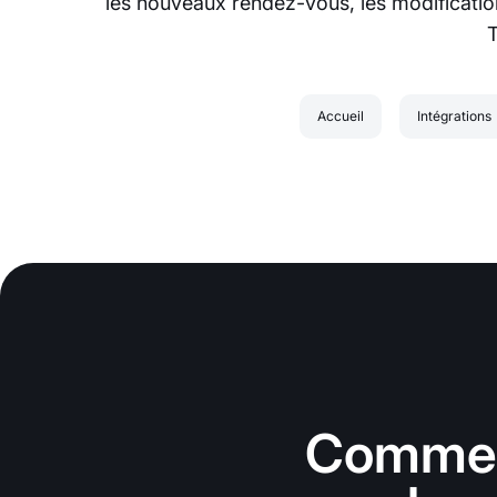
les nouveaux rendez-vous, les modificati
Accueil
Intégrations
Commenc