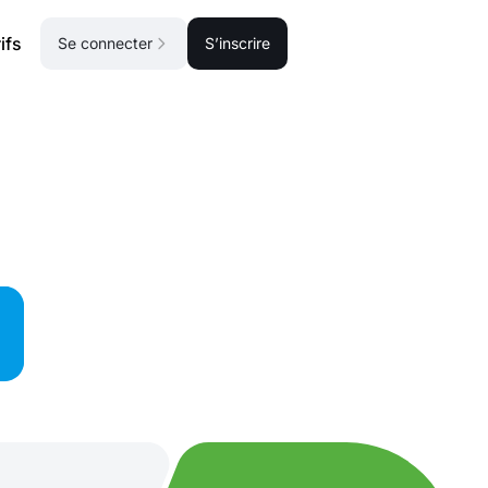
ifs
Se connecter
S’inscrire