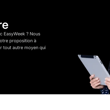
re
vec EasyWeek ? Nous
otre proposition à
 tout autre moyen qui