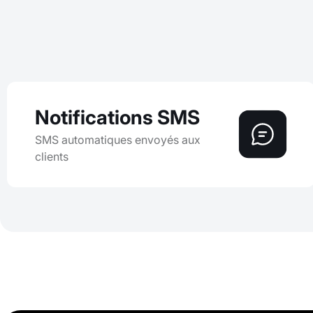
Notifications SMS
SMS automatiques envoyés aux
clients