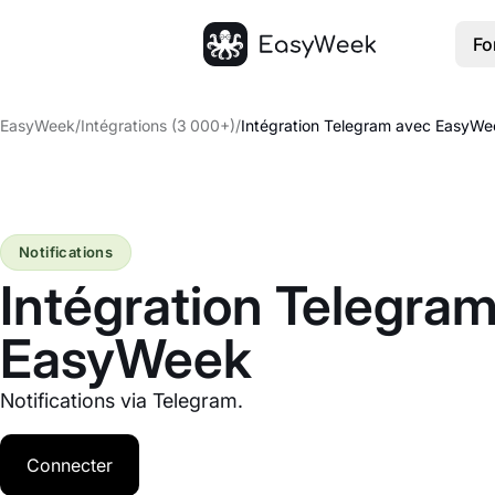
Fo
Accueil
EasyWeek
/
Intégrations (3 000+)
/
Intégration Telegram avec EasyWe
Notifications
Intégration Telegra
EasyWeek
Notifications via Telegram.
Connecter