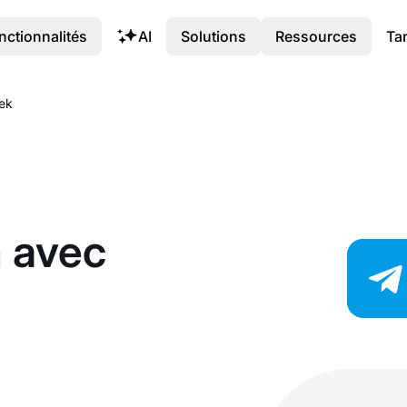
nctionnalités
AI
Solutions
Ressources
Tar
ek
m avec