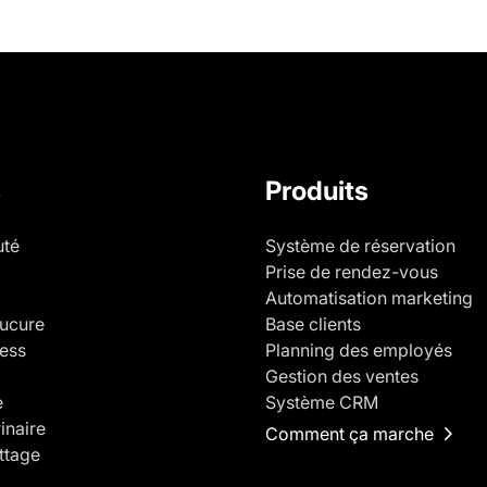
s
Produits
uté
Système de réservation
Prise de rendez-vous
Automatisation marketing
ucure
Base clients
ness
Planning des employés
Gestion des ventes
e
Système CRM
inaire
Comment ça marche
ettage