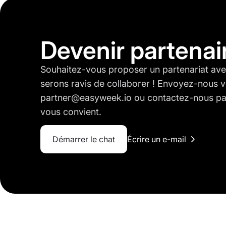
Devenir partenai
Souhaitez-vous proposer un partenariat a
serons ravis de collaborer ! Envoyez-nous v
partner@easyweek.io ou contactez-nous par
vous convient.
Démarrer le chat
Écrire un e-mail