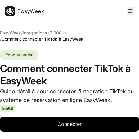
Accueil
EasyWeek
/
Intégrations (3 000+)
/
Comment connecter TikTok à EasyWeek
Réseau social
Comment connecter TikTok à
EasyWeek
Guide détaillé pour connecter l’intégration TikTok au
système de réservation en ligne EasyWeek.
Gratuit
Connecter