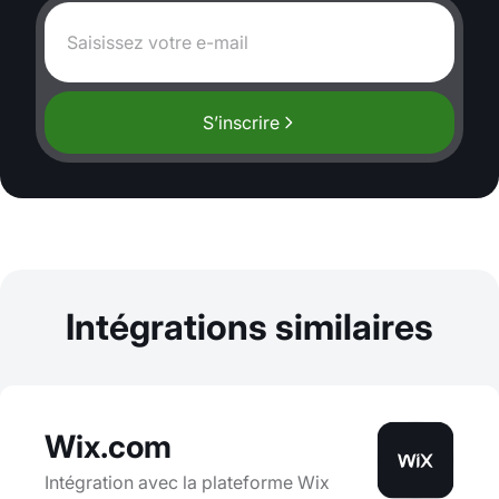
S’inscrire
Intégrations similaires
Wix.com
Intégration avec la plateforme Wix