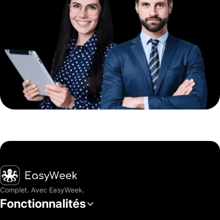
Accueil
Complet. Avec EasyWeek.
Fonctionnalités