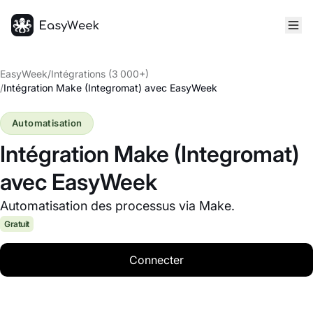
Accueil
EasyWeek
/
Intégrations (3 000+)
/
Intégration Make (Integromat) avec EasyWeek
Automatisation
Intégration Make (Integromat)
avec EasyWeek
Automatisation des processus via Make.
Gratuit
Connecter