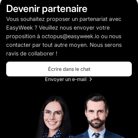
Devenir partenaire
Vous souhaitez proposer un partenariat avec
EasyWeek ? Veuillez nous envoyer votre
proposition à octopus@easyweek.io ou nous
contacter par tout autre moyen. Nous serons
ravis de collaborer !
Écrire dans le chat
Envoyer un e-mail