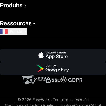
Produits
Ressources
France
© 2026 EasyWeek. Tous droits réservés
Conditions et règles
•
Mentions légales
•
Cookies
•
Statut